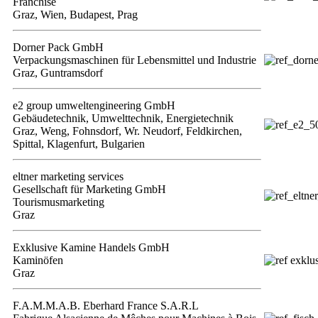
Franchise
Graz, Wien, Budapest, Prag
Dorner Pack GmbH
Verpackungsmaschinen für Lebensmittel und Industrie
Graz, Guntramsdorf
e2 group umweltengineering GmbH
Gebäudetechnik, Umwelttechnik, Energietechnik
Graz, Weng, Fohnsdorf, Wr. Neudorf, Feldkirchen,
Spittal, Klagenfurt, Bulgarien
eltner marketing services
Gesellschaft für Marketing GmbH
Tourismusmarketing
Graz
Exklusive Kamine Handels GmbH
Kaminöfen
Graz
F.A.M.M.A.B. Eberhard France S.A.R.L