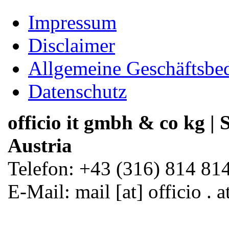
Impressum
Disclaimer
Allgemeine Geschäftsbe
Datenschutz
officio it gmbh & co kg | S
Austria
Telefon: +43 (316) 814 814
E-Mail
: mail [at] officio . 