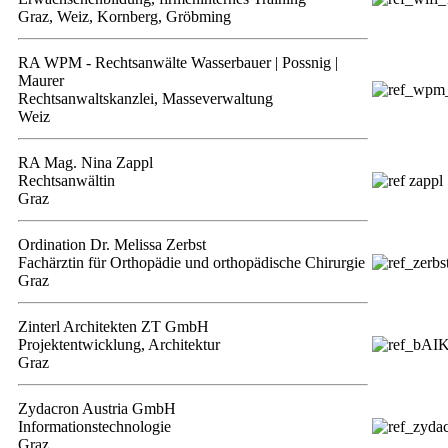
Graz, Weiz, Kornberg, Gröbming
RA WPM - Rechtsanwälte Wasserbauer | Possnig |
Maurer
Rechtsanwaltskanzlei, Masseverwaltung
Weiz
RA Mag. Nina Zappl
Rechtsanwältin
Graz
Ordination Dr. Melissa Zerbst
Fachärztin für Orthopädie und orthopädische Chirurgie
Graz
Zinterl Architekten ZT GmbH
Projektentwicklung, Architektur
Graz
Zydacron Austria GmbH
Informationstechnologie
Graz