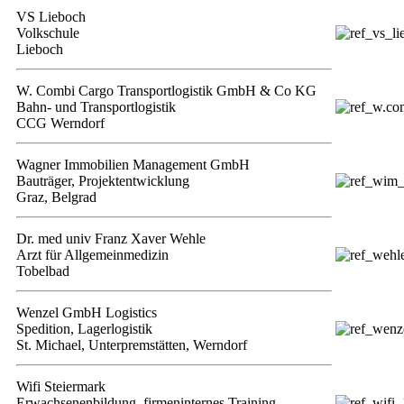
VS Lieboch
Volkschule
Lieboch
W. Combi Cargo Transportlogistik GmbH & Co KG
Bahn- und Transportlogistik
CCG Werndorf
Wagner Immobilien Management GmbH
Bauträger, Projektentwicklung
Graz, Belgrad
Dr. med univ Franz Xaver Wehle
Arzt für Allgemeinmedizin
Tobelbad
Wenzel GmbH Logistics
Spedition, Lagerlogistik
St. Michael, Unterpremstätten, Werndorf
Wifi Steiermark
Erwachsenenbildung, firmeninternes Training