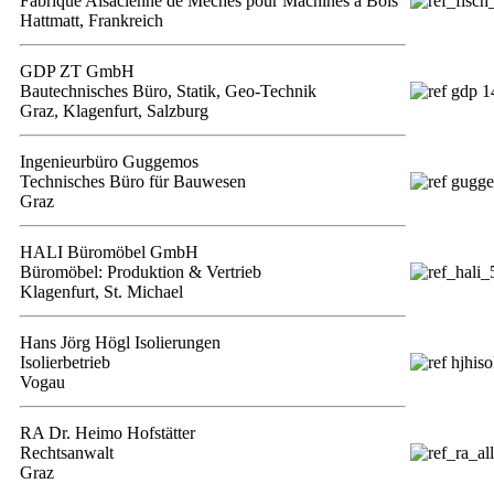
Fabrique Alsacienne de Mêches pour Machines à Bois
Hattmatt, Frankreich
GDP ZT GmbH
Bautechnisches Büro, Statik, Geo-Technik
Graz, Klagenfurt, Salzburg
Ingenieurbüro Guggemos
Technisches Büro für Bauwesen
Graz
HALI Büromöbel GmbH
Büromöbel: Produktion & Vertrieb
Klagenfurt, St. Michael
Hans Jörg Högl Isolierungen
Isolierbetrieb
Vogau
RA Dr. Heimo Hofstätter
Rechtsanwalt
Graz