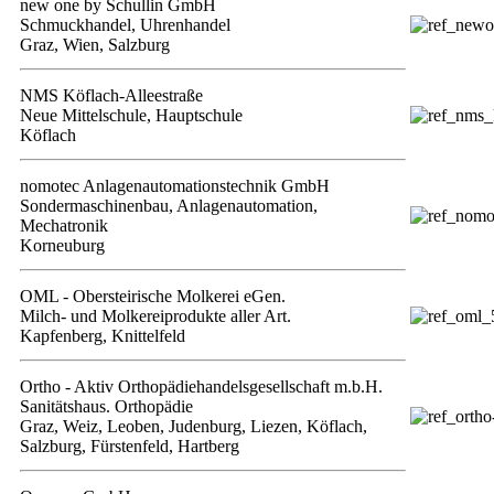
new one by Schullin GmbH
Schmuckhandel, Uhrenhandel
Graz, Wien, Salzburg
NMS Köflach-Alleestraße
Neue Mittelschule, Hauptschule
Köflach
nomotec Anlagenautomationstechnik GmbH
Sondermaschinenbau, Anlagenautomation,
Mechatronik
Korneuburg
OML - Obersteirische Molkerei eGen.
Milch- und Molkereiprodukte aller Art.
Kapfenberg, Knittelfeld
Ortho - Aktiv Orthopädiehandelsgesellschaft m.b.H.
Sanitätshaus. Orthopädie
Graz, Weiz, Leoben, Judenburg, Liezen, Köflach,
Salzburg, Fürstenfeld, Hartberg