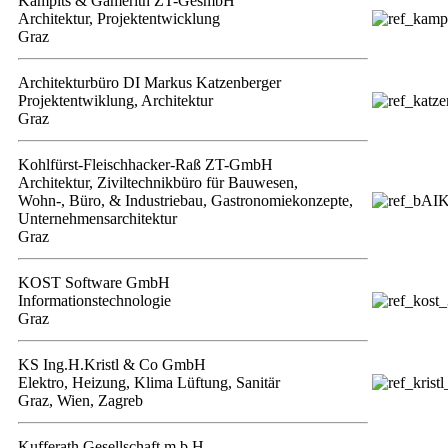
Kampits & Gamerith ZT-GesmbH
Architektur, Projektentwicklung
Graz
Architekturbüro DI Markus Katzenberger
Projektentwiklung, Architektur
Graz
Kohlfürst-Fleischhacker-Raß ZT-GmbH
Architektur, Ziviltechnikbüro für Bauwesen,
Wohn-, Büro, & Industriebau, Gastronomiekonzepte,
Unternehmensarchitektur
Graz
KOST Software GmbH
Informationstechnologie
Graz
KS Ing.H.Kristl & Co GmbH
Elektro, Heizung, Klima Lüftung, Sanitär
Graz, Wien, Zagreb
Kufferath Gesellschaft m.b.H.