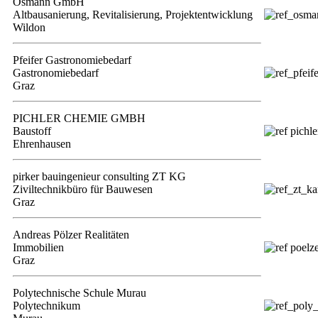
Osmann GmbH
Altbausanierung, Revitalisierung, Projektentwicklung
Wildon
Pfeifer Gastronomiebedarf
Gastronomiebedarf
Graz
PICHLER CHEMIE GMBH
Baustoff
Ehrenhausen
pirker bauingenieur consulting ZT KG
Ziviltechnikbüro für Bauwesen
Graz
Andreas Pölzer Realitäten
Immobilien
Graz
Polytechnische Schule Murau
Polytechnikum