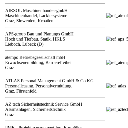
AIRSOL MaschinenhandelsgmbH
Maschinenhandel, Lackiersysteme
Graz, Slowenien, Kroatien
APS-group Bau und Planungs GmbH
Hoch und Tiefbau, Statik, HKLS
Lieboch, Lübeck (D)
atempo Betriebsgesellschaft mbH
Erwachsenenbildung, Barrierefreiheit
Graz
ATLAS Personal Management GmbH & Co KG
Personalleasing, Personalvermittlung
Graz, Fürstenfeld
AZ tech Sicherheitstechnik Service GmbH
Alarmanlagen, Sicherheitstechnik
Graz
PMB - Projektmanagement Ing. Barmüller