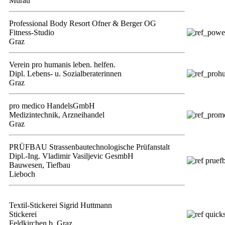
Murau
Professional Body Resort Ofner & Berger OG
Fitness-Studio
Graz
Verein pro humanis leben. helfen.
Dipl. Lebens- u. Sozialberaterinnen
Graz
pro medico HandelsGmbH
Medizintechnik, Arzneihandel
Graz
PRÜFBAU Strassenbautechnologische Prüfanstalt
Dipl.-Ing. Vladimir Vasiljevic GesmbH
Bauwesen, Tiefbau
Lieboch
Textil-Stickerei Sigrid Huttmann
Stickerei
Feldkirchen b. Graz