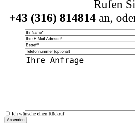
Rufen Si
+43 (316) 814814
an, oder
Ich wünsche einen Rückruf
Absenden